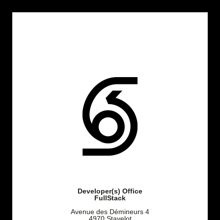
Developer(s) Office
FullStack
Avenue des Démineurs 4
4970 Stavelot